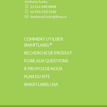
Anthony Fuchs
(c) 416-648-8808
(o) 416-510-1562
Anthony.Fuchs@fhcp.ca
COMMENT UTILISER
®
SMARTLABEL
RECHERCHE DE PRODUIT
FOIRE AUX QUESTIONS
À PROPOS DE NOUS
PLAN DU SITE
SMARTLABEL USA