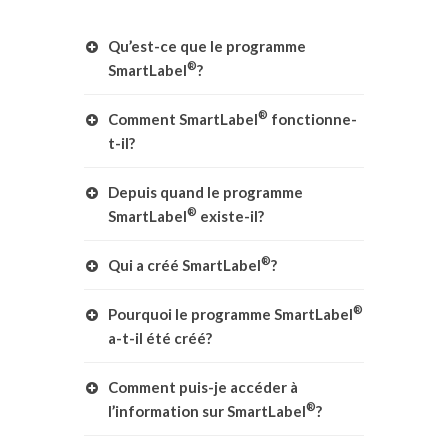
Qu’est-ce que le programme
®
SmartLabel
?
®
Comment SmartLabel
fonctionne-
t-il?
Depuis quand le programme
®
SmartLabel
existe-il?
®
Qui a créé SmartLabel
?
®
Pourquoi le programme SmartLabel
a-t-il été créé?
Comment puis-je accéder à
®
l’information sur SmartLabel
?